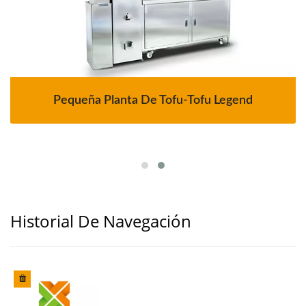
Pequeña Planta De Tofu-Tofu Legend
Historial De Navegación