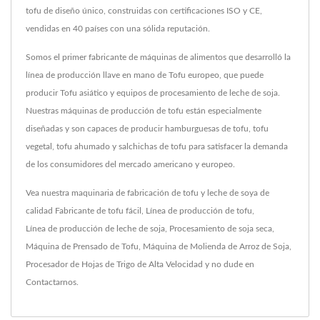
tofu de diseño único, construidas con certificaciones ISO y CE,
vendidas en 40 países con una sólida reputación.
Somos el primer fabricante de máquinas de alimentos que desarrolló la
línea de producción llave en mano de Tofu europeo, que puede
producir Tofu asiático y equipos de procesamiento de leche de soja.
Nuestras máquinas de producción de tofu están especialmente
diseñadas y son capaces de producir hamburguesas de tofu, tofu
vegetal, tofu ahumado y salchichas de tofu para satisfacer la demanda
de los consumidores del mercado americano y europeo.
Vea nuestra maquinaria de fabricación de tofu y leche de soya de
calidad
Fabricante de tofu fácil
,
Línea de producción de tofu
,
Línea de producción de leche de soja
,
Procesamiento de soja seca
,
Máquina de Prensado de Tofu
,
Máquina de Molienda de Arroz de Soja
,
Procesador de Hojas de Trigo de Alta Velocidad
y no dude en
Contactarnos
.