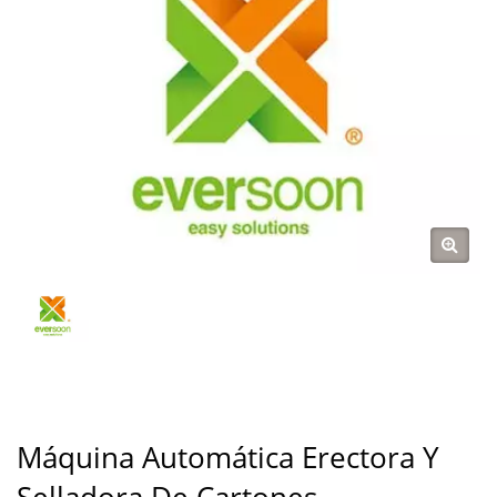
FABRICANTE DE
MÁQUINAS DE
MOLIENDA Y COCCIÓN
| YUNG SOON LIH
FOOD MACHINE CO.,
LTD.
Máquina Automática Erectora Y