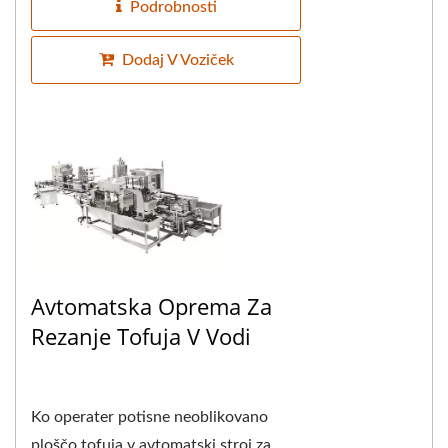
Podrobnosti
Dodaj V Voziček
Avtomatska Oprema Za
Rezanje Tofuja V Vodi
Ko operater potisne neoblikovano
ploščo tofuja v avtomatski stroj za