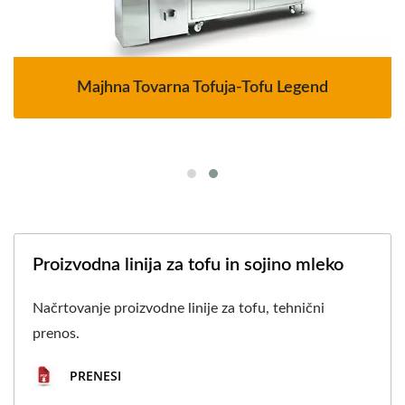
Majhna Tovarna Tofuja-Tofu Legend
Proizvodna linija za tofu in sojino mleko
Načrtovanje proizvodne linije za tofu, tehnični
prenos.
PRENESI