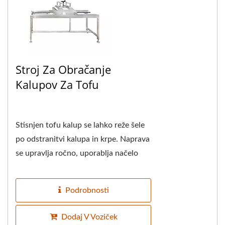
Stroj Za Obračanje
Kalupov Za Tofu
Stisnjen tofu kalup se lahko reže šele
po odstranitvi kalupa in krpe. Naprava
se upravlja ročno, uporablja načelo
vzvoda za zmanjšanje teže kalupa...
Podrobnosti
Dodaj V Voziček