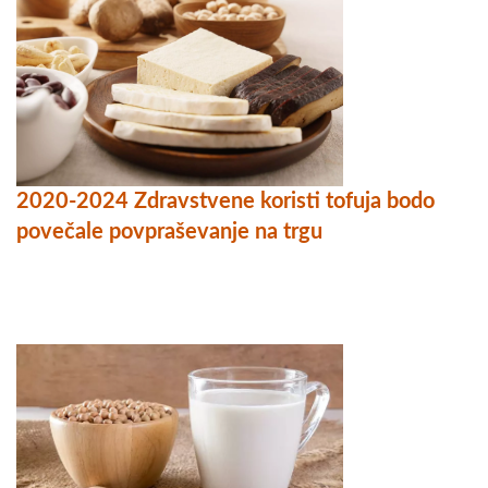
2020-2024 Zdravstvene koristi tofuja bodo
povečale povpraševanje na trgu