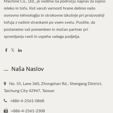
Machine Co., Ltd., je vodilna na področju naprav za sojino
mleko in tofu. Kot varuh varnosti hrane delimo našo
osnovno tehnologijo in strokovne izkušnje pri proizvodnji
tofuja z našimi strankami po vsem svetu. Pustite, da
postanemo vaš pomemben in močan partner pri
spremljanju rasti in uspeha vašega podjetja.
Naša Naslov
No. 55, Lane 360, Zhongshan Rd., Shengang District,
Taichung City 42947, Taiwan
+886-4-2561-0868
+886-4-2561-2308