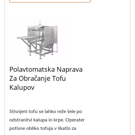
Polavtomatska Naprava
Za Obračanje Tofu
Kalupov
Stisnjeni tofu se lahko reže šele po
odstranitvi kalupa in krpe. Operater
potisne obliko tofuja v škatlo za