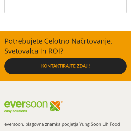
Potrebujete Celotno Načrtovanje,
Svetovalca In ROI?
KONTAKTIRAJTE ZDAJ!!
eversoon, blagovna znamka podjetja Yung Soon Lih Food