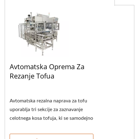
Avtomatska Oprema Za
Rezanje Tofua
Avtomatska rezalna naprava za tofu
uporablja tri sekcije za zaznavanje
celotnega kosa tofuja, ki se samodejno
uvaja. Prva sekcija zazna in reže tofu
horizontalno,...