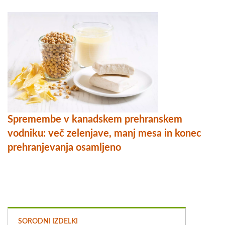
Spremembe v kanadskem prehranskem
vodniku: več zelenjave, manj mesa in konec
prehranjevanja osamljeno
SORODNI IZDELKI