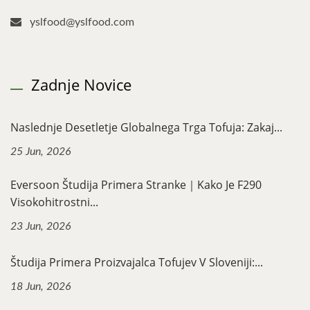
yslfood@yslfood.com
Zadnje Novice
Naslednje Desetletje Globalnega Trga Tofuja: Zakaj...
25 Jun, 2026
Eversoon Študija Primera Stranke｜Kako Je F290
Visokohitrostni...
23 Jun, 2026
Študija Primera Proizvajalca Tofujev V Sloveniji:...
18 Jun, 2026