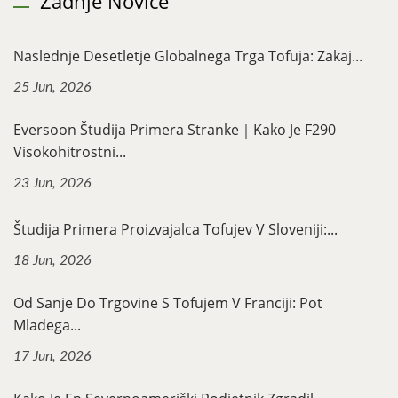
Zadnje Novice
Naslednje Desetletje Globalnega Trga Tofuja: Zakaj...
25 Jun, 2026
Eversoon Študija Primera Stranke｜Kako Je F290
Visokohitrostni...
23 Jun, 2026
Študija Primera Proizvajalca Tofujev V Sloveniji:...
18 Jun, 2026
Od Sanje Do Trgovine S Tofujem V Franciji: Pot
Mladega...
17 Jun, 2026