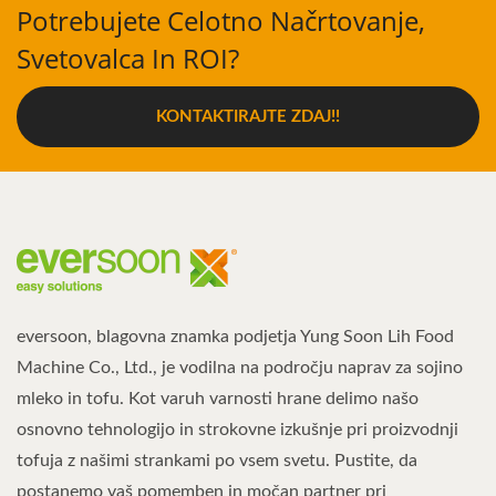
Potrebujete Celotno Načrtovanje,
Svetovalca In ROI?
KONTAKTIRAJTE ZDAJ!!
eversoon, blagovna znamka podjetja Yung Soon Lih Food
Machine Co., Ltd., je vodilna na področju naprav za sojino
mleko in tofu. Kot varuh varnosti hrane delimo našo
osnovno tehnologijo in strokovne izkušnje pri proizvodnji
tofuja z našimi strankami po vsem svetu. Pustite, da
postanemo vaš pomemben in močan partner pri