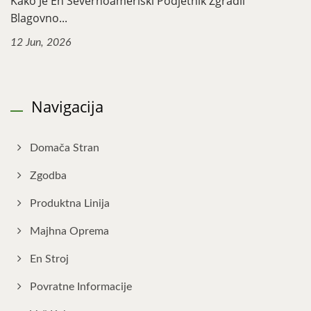
Kako Je En Severnoameriški Podjetnik Zgradil
Blagovno...
12 Jun, 2026
Navigacija
Domača Stran
Zgodba
Produktna Linija
Majhna Oprema
En Stroj
Povratne Informacije