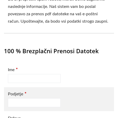
naslednje informacije. Naš sistem vam bo poslal
povezavo za prenos pdf datoteke na vaš e-poštni
račun. Upoštevajte, da bodo vsi podatki strogo zaupni.
100 % Brezplačni Prenosi Datotek
*
Ime
*
Podjetje