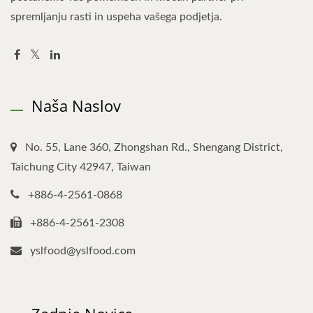
spremljanju rasti in uspeha vašega podjetja.
Naša Naslov
No. 55, Lane 360, Zhongshan Rd., Shengang District,
Taichung City 42947, Taiwan
+886-4-2561-0868
+886-4-2561-2308
yslfood@yslfood.com