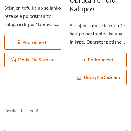
Kalupov
Stisnjen tofu kalup se lahko
reže šele po odstranitvi
kalupa in krpe. Naprava se
Stisnjeni tofu se lahko reže
upravlja...
šele po odstranitvi kalupa
in krpe. Operater potisne
Podrobnosti
obliko...
Dodaj Na Seznam
Podrobnosti
Dodaj Na Seznam
Rezultat 1 - 2 od 2