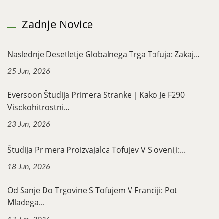
Zadnje Novice
Naslednje Desetletje Globalnega Trga Tofuja: Zakaj...
25 Jun, 2026
Eversoon Študija Primera Stranke｜Kako Je F290
Visokohitrostni...
23 Jun, 2026
Študija Primera Proizvajalca Tofujev V Sloveniji:...
18 Jun, 2026
Od Sanje Do Trgovine S Tofujem V Franciji: Pot
Mladega...