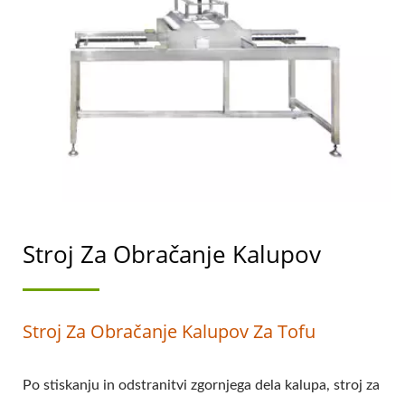
NAJVIŠJO PREDNOSTJO
NA VARNOSTI HRANE.
Stroj Za Obračanje Kalupov
Stroj Za Obračanje Kalupov Za Tofu
Po stiskanju in odstranitvi zgornjega dela kalupa, stroj za