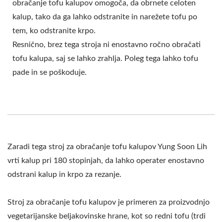
obračanje tofu kalupov omogoča, da obrnete celoten
kalup, tako da ga lahko odstranite in narežete tofu po
tem, ko odstranite krpo.
Resnično, brez tega stroja ni enostavno ročno obračati
tofu kalupa, saj se lahko zrahlja. Poleg tega lahko tofu
pade in se poškoduje.
Zaradi tega stroj za obračanje tofu kalupov Yung Soon Lih
vrti kalup pri 180 stopinjah, da lahko operater enostavno
odstrani kalup in krpo za rezanje.
Stroj za obračanje tofu kalupov je primeren za proizvodnjo
vegetarijanske beljakovinske hrane, kot so redni tofu (trdi