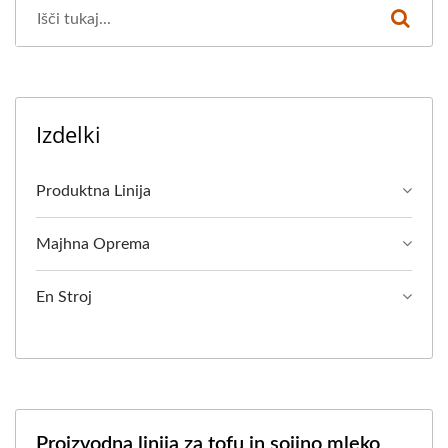
Izdelki
Produktna Linija
Majhna Oprema
En Stroj
Proizvodna linija za tofu in sojino mleko