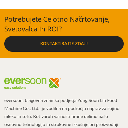
Potrebujete Celotno Načrtovanje,
Svetovalca In ROI?
KONTAKTIRAJTE ZDAJ!!
eversoon, blagovna znamka podjetja Yung Soon Lih Food
Machine Co., Ltd., je vodilna na področju naprav za sojino
mleko in tofu. Kot varuh varnosti hrane delimo našo
osnovno tehnologijo in strokovne izkušnje pri proizvodnji