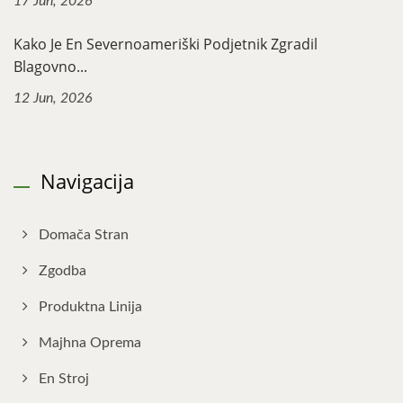
17 Jun, 2026
Kako Je En Severnoameriški Podjetnik Zgradil
Blagovno...
12 Jun, 2026
Navigacija
Domača Stran
Zgodba
Produktna Linija
Majhna Oprema
En Stroj