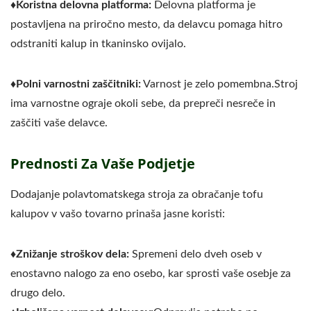
♦
Koristna delovna platforma:
Delovna platforma je
postavljena na priročno mesto, da delavcu pomaga hitro
odstraniti kalup in tkaninsko ovijalo.
♦
Polni varnostni zaščitniki:
Varnost je zelo pomembna.Stroj
ima varnostne ograje okoli sebe, da prepreči nesreče in
zaščiti vaše delavce.
Prednosti Za Vaše Podjetje
Dodajanje polavtomatskega stroja za obračanje tofu
kalupov v vašo tovarno prinaša jasne koristi:
♦
Znižanje stroškov dela:
Spremeni delo dveh oseb v
enostavno nalogo za eno osebo, kar sprosti vaše osebje za
drugo delo.