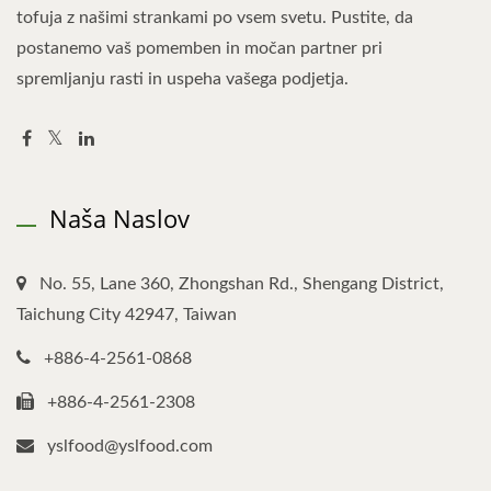
tofuja z našimi strankami po vsem svetu. Pustite, da
postanemo vaš pomemben in močan partner pri
spremljanju rasti in uspeha vašega podjetja.
Naša Naslov
No. 55, Lane 360, Zhongshan Rd., Shengang District,
Taichung City 42947, Taiwan
+886-4-2561-0868
+886-4-2561-2308
yslfood@yslfood.com