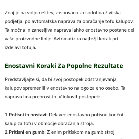
Zdaj je na voljo rešitev, zasnovana za sodobna živilska
podjetja: polavtomatska naprava za obračanje tofu kalupov.
Ta močna in zanesljiva naprava lahko enostavno postane del
vaše proizvodne linije. Avtomatizira najtežji korak pri
izdelavi tofuja.
Enostavni Koraki Za Popolne Rezultate
Predstavljajte si, da bi svoj postopek odstranjevanja
kalupov spremenili v enostavno nalogo za eno osebo. Ta
naprava ima preprost in učinkovit postopek:
1.Potisni in postavi:
Delavec enostavno potisne končni
kalup za tofu v območje obračanja stroja.
2.Pritisni en gumb:
Z enim pritiskom na gumb stroj