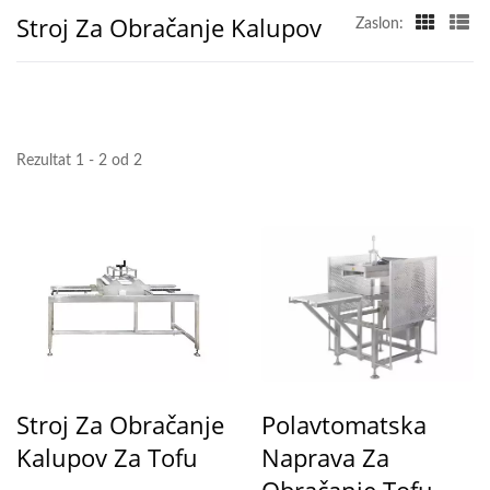
Stroj Za Obračanje Kalupov
Zaslon:
Rezultat 1 - 2 od 2
Stroj Za Obračanje
Polavtomatska
Kalupov Za Tofu
Naprava Za
Obračanje Tofu