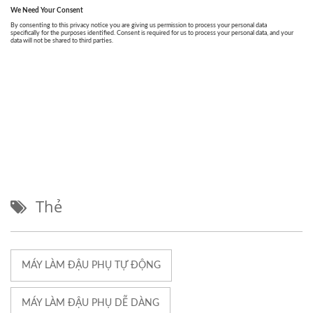
Thẻ
MÁY LÀM ĐẬU PHỤ TỰ ĐỘNG
MÁY LÀM ĐẬU PHỤ DỄ DÀNG