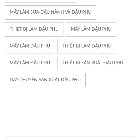
MÁY LÀM SỮA ĐẬU NÀNH VÀ ĐẬU PHỤ
THIẾT BỊ LÀM ĐẬU PHỤ
MÁY LÀM ĐẬU PHỤ
MÁY LÀM ĐẬU PHỤ
THIẾT BỊ LÀM ĐẬU PHỤ
MÁY LÀM ĐẬU PHỤ
THIẾT BỊ SẢN XUẤT ĐẬU PHỤ
DÂY CHUYỀN SẢN XUẤT ĐẬU PHỤ