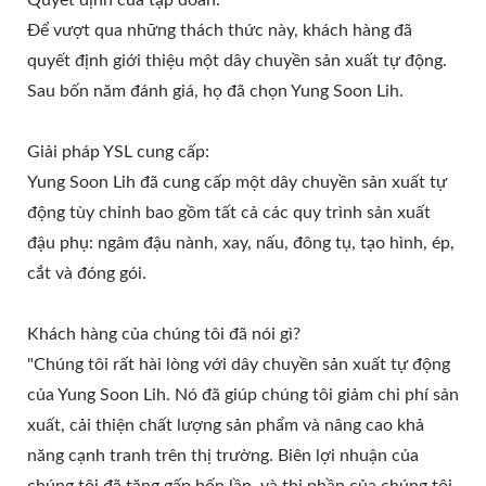
Để vượt qua những thách thức này, khách hàng đã
quyết định giới thiệu một dây chuyền sản xuất tự động.
Sau bốn năm đánh giá, họ đã chọn Yung Soon Lih.
Giải pháp YSL cung cấp:
Yung Soon Lih đã cung cấp một dây chuyền sản xuất tự
động tùy chỉnh bao gồm tất cả các quy trình sản xuất
đậu phụ: ngâm đậu nành, xay, nấu, đông tụ, tạo hình, ép,
cắt và đóng gói.
Khách hàng của chúng tôi đã nói gì?
"Chúng tôi rất hài lòng với dây chuyền sản xuất tự động
của Yung Soon Lih. Nó đã giúp chúng tôi giảm chi phí sản
xuất, cải thiện chất lượng sản phẩm và nâng cao khả
năng cạnh tranh trên thị trường. Biên lợi nhuận của
chúng tôi đã tăng gấp bốn lần, và thị phần của chúng tôi