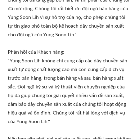
đã mở rộng. Chúng tôi rất biết ơn đội ngũ bán hàng của
Yung Soon Lih vì sự hỗ trợ của họ, cho phép chúng tôi
tự tin giao phó toàn bộ kế hoạch dây chuyền sản xuất
cho đội ngũ của Yung Soon Lih."
Phản hồi của Khách hàng:
"Yung Soon Lih không chỉ cung cấp các dây chuyền sản
xuất tự động chất lượng cao mà còn cung cấp dịch vụ
trước bán hàng, trong bán hàng và sau bán hàng xuất
sắc. Đội ngũ kỹ sư và kỹ thuật viên chuyên nghiệp của
họ đã giúp chúng tôi giải quyết nhiều vấn đề sản xuất,
đảm bảo dây chuyền sản xuất của chúng tôi hoạt động
hiệu quả và ổn định. Chúng tôi rất hài lòng với dịch vụ
của Yung Soon Lih."
Nếu bạn gặp phải chi phí sản xuất cao, chất lượng không