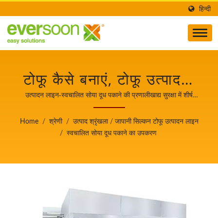
हिन्दी
टोफू कैसे बनाएं, टोफू उत्पादन,
टोफू बनाने की प्रक्रिया, टोफू
उत्पादन लाइन-स्वचालित सोया दूध पकाने की प्रणालीखाद्य सुरक्षा में शीर्ष
प्राथमिकता के साथ स्वचालित टोफू और सोया दूध बनाने वाली मशीनरी का
बनाने की प्रक्रिया, टोफू निर्माण,
नेता।
Home
/
श्रेणी
/
उत्पाद श्रृंखला
/
जापानी सिल्कन टोफू उत्पादन लाइन
टोफू निर्माण प्रक्रिया, टोफू
/
स्वचालित सोया दूध पकाने का उपकरण
प्रक्रिया, टोफू प्रसंस्करण
विधि, टोफू प्रसंस्करण
प्रक्रिया, टोफू उत्पादन, टोफू
उत्पादन प्रवाह चार्ट, टोफू