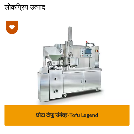
लोकप्रिय उत्पाद
छोटा टोफू संयंत्र-Tofu Legend