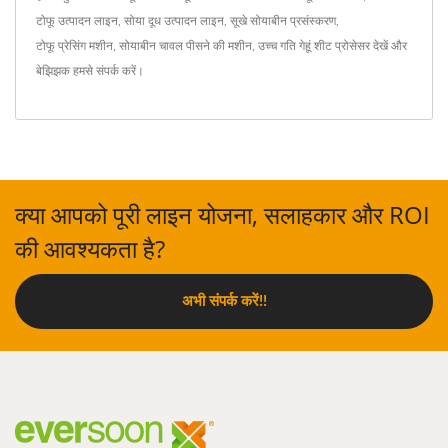
टोफू उत्पादन लाइन
,
सोया दूध उत्पादन लाइन
,
सूखे सोयाबीन प्रसंस्करण
,
टोफू प्रेसिंग मशीन
,
सोयाबीन चावल पीसने की मशीन
,
उच्च गति गेहूं शीट प्रोसेसर
देखें और
बेझिझक
हमसे संपर्क करें
।
क्या आपको पूरी लाइन योजना, सलाहकार और ROI
की आवश्यकता है?
अभी संपर्क करें!!