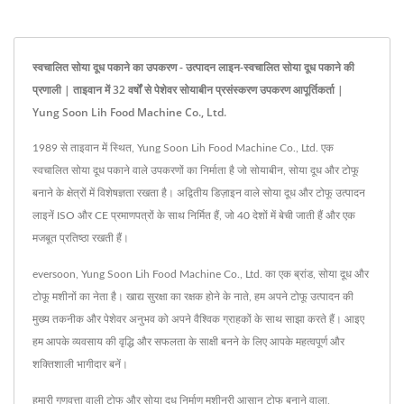
स्वचालित सोया दूध पकाने का उपकरण - उत्पादन लाइन-स्वचालित सोया दूध पकाने की
प्रणाली | ताइवान में 32 वर्षों से पेशेवर सोयाबीन प्रसंस्करण उपकरण आपूर्तिकर्ता |
Yung Soon Lih Food Machine Co., Ltd.
1989 से ताइवान में स्थित, Yung Soon Lih Food Machine Co., Ltd. एक
स्वचालित सोया दूध पकाने वाले उपकरणों का निर्माता है जो सोयाबीन, सोया दूध और टोफू
बनाने के क्षेत्रों में विशेषज्ञता रखता है। अद्वितीय डिज़ाइन वाले सोया दूध और टोफू उत्पादन
लाइनें ISO और CE प्रमाणपत्रों के साथ निर्मित हैं, जो 40 देशों में बेची जाती हैं और एक
मजबूत प्रतिष्ठा रखती हैं।
eversoon, Yung Soon Lih Food Machine Co., Ltd. का एक ब्रांड, सोया दूध और
टोफू मशीनों का नेता है। खाद्य सुरक्षा का रक्षक होने के नाते, हम अपने टोफू उत्पादन की
मुख्य तकनीक और पेशेवर अनुभव को अपने वैश्विक ग्राहकों के साथ साझा करते हैं। आइए
हम आपके व्यवसाय की वृद्धि और सफलता के साक्षी बनने के लिए आपके महत्वपूर्ण और
शक्तिशाली भागीदार बनें।
हमारी गुणवत्ता वाली टोफू और सोया दूध निर्माण मशीनरी
आसान टोफू बनाने वाला
,