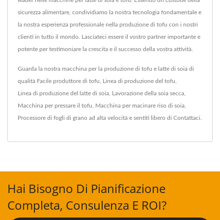
sicurezza alimentare, condividiamo la nostra tecnologia fondamentale e
la nostra esperienza professionale nella produzione di tofu con i nostri
clienti in tutto il mondo. Lasciateci essere il vostro partner importante e
potente per testimoniare la crescita e il successo della vostra attività.
Guarda la nostra macchina per la produzione di tofu e latte di soia di
qualità
Facile produttore di tofu
,
Linea di produzione del tofu
,
Linea di produzione del latte di soia
,
Lavorazione della soia secca
,
Macchina per pressare il tofu
,
Macchina per macinare riso di soia
,
Processore di fogli di grano ad alta velocità
e sentiti libero di
Contattaci
.
Hai Bisogno Di Pianificazione
Completa, Consulenza E ROI?