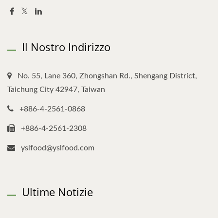
Il Nostro Indirizzo
No. 55, Lane 360, Zhongshan Rd., Shengang District,
Taichung City 42947, Taiwan
+886-4-2561-0868
+886-4-2561-2308
yslfood@yslfood.com
Ultime Notizie