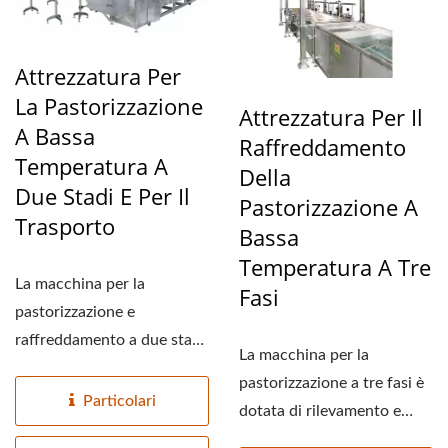
Attrezzatura Per
La Pastorizzazione
Attrezzatura Per Il
A Bassa
Raffreddamento
Temperatura A
Della
Due Stadi E Per Il
Pastorizzazione A
Trasporto
Bassa
Temperatura A Tre
La macchina per la
Fasi
pastorizzazione e
raffreddamento a due stadi
La macchina per la
è collegata al dispositivo...
pastorizzazione a tre fasi è
Particolari
dotata di rilevamento e
controllo della