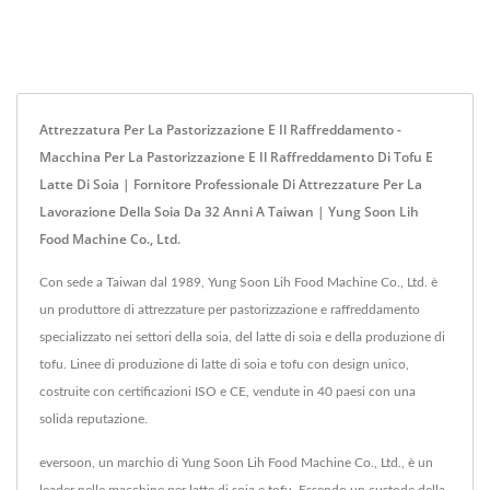
Attrezzatura Per La Pastorizzazione E Il Raffreddamento -
Macchina Per La Pastorizzazione E Il Raffreddamento Di Tofu E
Latte Di Soia | Fornitore Professionale Di Attrezzature Per La
Lavorazione Della Soia Da 32 Anni A Taiwan | Yung Soon Lih
Food Machine Co., Ltd.
Con sede a Taiwan dal 1989, Yung Soon Lih Food Machine Co., Ltd. è
un produttore di attrezzature per pastorizzazione e raffreddamento
specializzato nei settori della soia, del latte di soia e della produzione di
tofu. Linee di produzione di latte di soia e tofu con design unico,
costruite con certificazioni ISO e CE, vendute in 40 paesi con una
solida reputazione.
eversoon, un marchio di Yung Soon Lih Food Machine Co., Ltd., è un
leader nelle macchine per latte di soia e tofu. Essendo un custode della