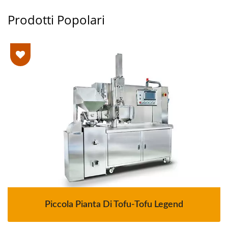
Prodotti Popolari
Piccola Pianta Di Tofu-Tofu Legend